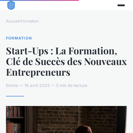
Accueil
›
Formation
FORMATION
Start-Ups : La Formation,
Clé de Succès des Nouveaux
Entrepreneurs
Emma — 16 avril 2025 — 5 min de lecture