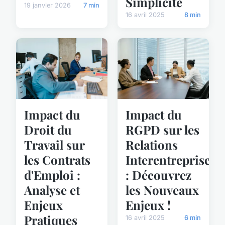
Simplicité
19 janvier 2026
7 min
16 avril 2025
8 min
Impact du
Impact du
Droit du
RGPD sur les
Travail sur
Relations
les Contrats
Interentreprises
d'Emploi :
: Découvrez
Analyse et
les Nouveaux
Enjeux
Enjeux !
Pratiques
16 avril 2025
6 min