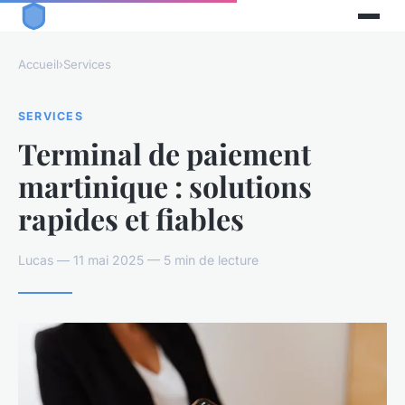
Accueil
›
Services
SERVICES
Terminal de paiement
martinique : solutions
rapides et fiables
Lucas — 11 mai 2025 — 5 min de lecture